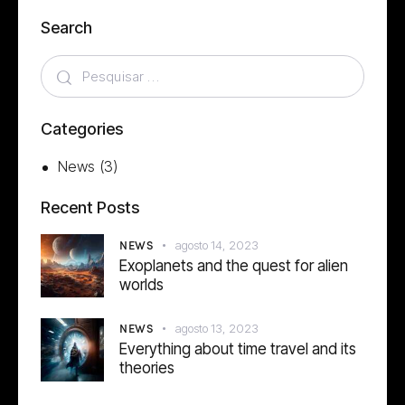
Search
Categories
News
(3)
Recent Posts
NEWS
agosto 14, 2023
Exoplanets and the quest for alien
worlds
NEWS
agosto 13, 2023
Everything about time travel and its
theories